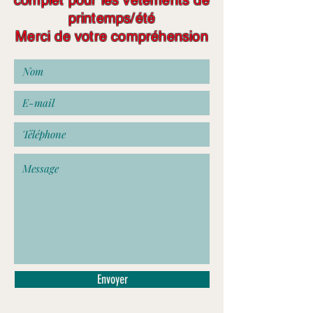
complet pour les vêtements de
printemps/été
Merci de votre compréhension
Envoyer